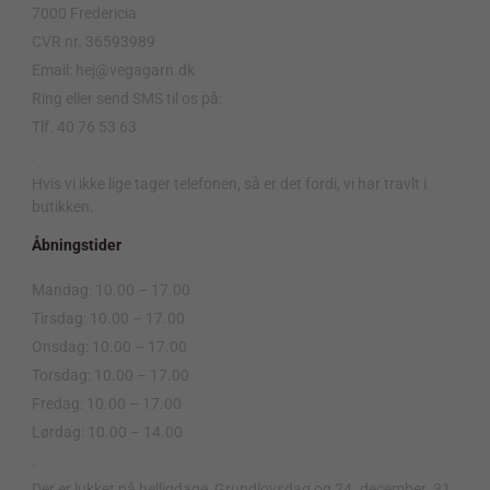
7000 Fredericia
CVR nr. 36593989
Email: hej@vegagarn.dk
Ring eller send SMS til os på:
Tlf. 40 76 53 63
.
Hvis vi ikke lige tager telefonen, så er det fordi, vi har travlt i
butikken.
Åbningstider
Mandag: 10.00 – 17.00
Tirsdag: 10.00 – 17.00
Onsdag: 10.00 – 17.00
Torsdag: 10.00 – 17.00
Fredag: 10.00 – 17.00
Lørdag: 10.00 – 14.00
.
Der er lukket på helligdage, Grundlovsdag og 24. december. 31.