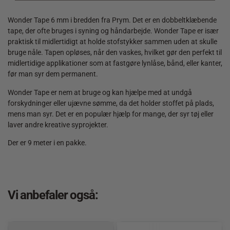
Wonder Tape 6 mm i bredden fra Prym. Det er en dobbeltklæbende
tape, der ofte bruges i syning og håndarbejde. Wonder Tape er især
praktisk til midlertidigt at holde stofstykker sammen uden at skulle
bruge nåle. Tapen opløses, når den vaskes, hvilket gør den perfekt til
midlertidige applikationer som at fastgøre lynlåse, bånd, eller kanter,
før man syr dem permanent.
Wonder Tape er nem at bruge og kan hjælpe med at undgå
forskydninger eller ujævne sømme, da det holder stoffet på plads,
mens man syr. Det er en populær hjælp for mange, der syr tøj eller
laver andre kreative syprojekter.
Der er 9 meter i en pakke.
Vi anbefaler også: