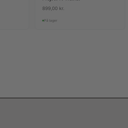
899,00
kr.
På lager