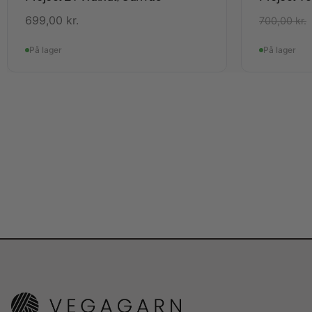
699,00
kr.
700,00
kr.
På lager
På lager