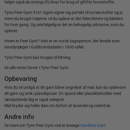
følger også de strenge EU-krav for brug af giftfrie farvestoffer.
Tynn Peer Gynt 3161 Agern egner sig perfekt til norske kofter og jo
mere du bruger trøjerne, vil du opleve at det føles lettere og blødere
for hver gang. Og selvfølgelig er det en behagelig uldvarme, som du
oplever.
Hvem er Peer Gynt? Han er en norsk sagnperson, der levede som
rensdyrjæger i Guldbrandsdalen i 1600-tallet.
Tynn Peer Gynt kan bruges til filtning.
Se alle vores farver i Tynn Peer Gynt.
Opbevaring
Hvis du vil undgå at dit garn bliver angrebet af møl, kan du opbevare
dit garn og strik i plastikposer. En spand eller plastikbeholder med
tætsluttende låg er også velegnet.
Møl bryder sig heller ikke om duften af lavendel og cedertræ.
Andre info
Se mere om Tynn Peer Gynt ved at besøge
Sandnes Garn