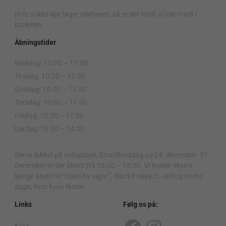
.
Hvis vi ikke lige tager telefonen, så er det fordi, vi har travlt i
butikken.
Åbningstider
Mandag: 10.00 – 17.00
Tirsdag: 10.00 – 17.00
Onsdag: 10.00 – 17.00
Torsdag: 10.00 – 17.00
Fredag: 10.00 – 17.00
Lørdag: 10.00 – 14.00
.
Der er lukket på helligdage, Grundlovsdag og 24. december. 31.
December er der åbent fra 10.00 – 13.00. Vi holder ekstra
længe åbent til “Open by night”, Black Friday, 5. Juli og andre
dage, hvor byen fester.
Links
Følg os på:
Kurv