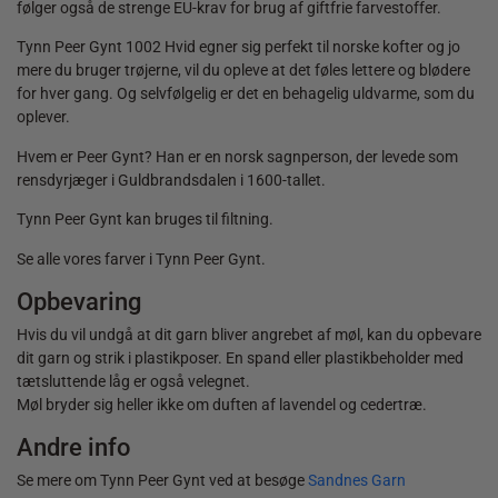
følger også de strenge EU-krav for brug af giftfrie farvestoffer.
Tynn Peer Gynt 1002 Hvid egner sig perfekt til norske kofter og jo
mere du bruger trøjerne, vil du opleve at det føles lettere og blødere
for hver gang. Og selvfølgelig er det en behagelig uldvarme, som du
oplever.
Hvem er Peer Gynt? Han er en norsk sagnperson, der levede som
rensdyrjæger i Guldbrandsdalen i 1600-tallet.
Tynn Peer Gynt kan bruges til filtning.
Se alle vores farver i Tynn Peer Gynt.
Opbevaring
Hvis du vil undgå at dit garn bliver angrebet af møl, kan du opbevare
dit garn og strik i plastikposer. En spand eller plastikbeholder med
tætsluttende låg er også velegnet.
Møl bryder sig heller ikke om duften af lavendel og cedertræ.
Andre info
Se mere om Tynn Peer Gynt ved at besøge
Sandnes Garn