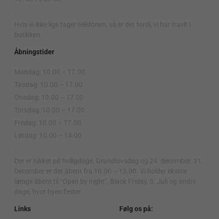
.
Hvis vi ikke lige tager telefonen, så er det fordi, vi har travlt i
butikken.
Åbningstider
Mandag: 10.00 – 17.00
Tirsdag: 10.00 – 17.00
Onsdag: 10.00 – 17.00
Torsdag: 10.00 – 17.00
Fredag: 10.00 – 17.00
Lørdag: 10.00 – 14.00
.
Der er lukket på helligdage, Grundlovsdag og 24. december. 31.
December er der åbent fra 10.00 – 13.00. Vi holder ekstra
længe åbent til “Open by night”, Black Friday, 5. Juli og andre
dage, hvor byen fester.
Links
Følg os på: