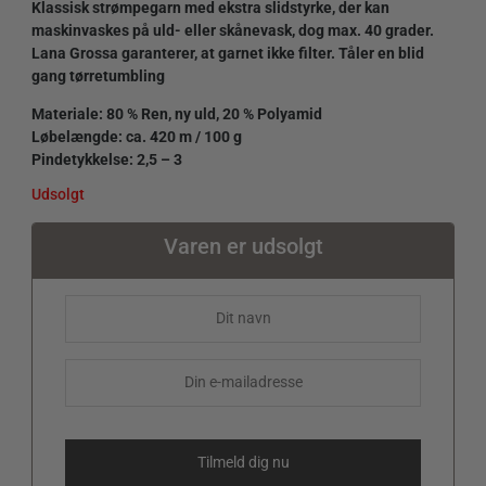
Klassisk strømpegarn med ekstra slidstyrke, der kan
maskinvaskes på uld- eller skånevask, dog max. 40 grader.
Lana Grossa garanterer, at garnet ikke filter. Tåler en blid
gang tørretumbling
Materiale: 80 % Ren, ny uld, 20 % Polyamid
Løbelængde: ca. 420 m / 100 g
Pindetykkelse: 2,5 – 3
Udsolgt
Varen er udsolgt