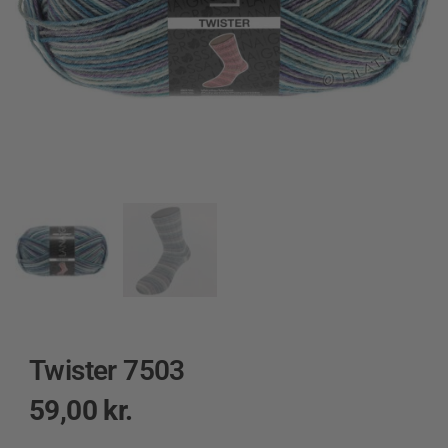
Twister 7503
59,00
kr.