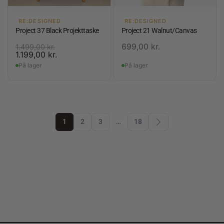
RE:DESIGNED
RE:DESIGNED
Project 37 Black Projekttaske
Project 21 Walnut/Canvas
699,00
kr.
1.499,00
kr.
1.199,00
kr.
På lager
På lager
1
2
3
…
18