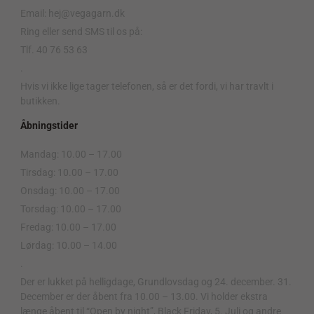
Email: hej@vegagarn.dk
Ring eller send SMS til os på:
Tlf. 40 76 53 63
.
Hvis vi ikke lige tager telefonen, så er det fordi, vi har travlt i
butikken.
Åbningstider
Mandag: 10.00 – 17.00
Tirsdag: 10.00 – 17.00
Onsdag: 10.00 – 17.00
Torsdag: 10.00 – 17.00
Fredag: 10.00 – 17.00
Lørdag: 10.00 – 14.00
.
Der er lukket på helligdage, Grundlovsdag og 24. december. 31.
December er der åbent fra 10.00 – 13.00. Vi holder ekstra
længe åbent til “Open by night”, Black Friday, 5. Juli og andre