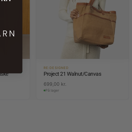
RE:DESIGNED
aske
Project 21 Walnut/Canvas
699,00
kr.
På lager