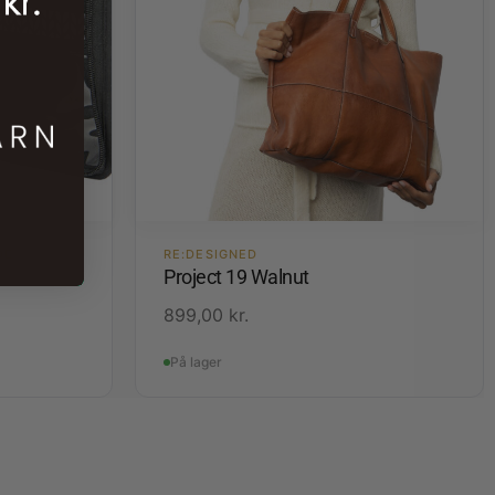
DE
RE:DESIGNED
Project 19 Walnut
899,00
kr.
På lager