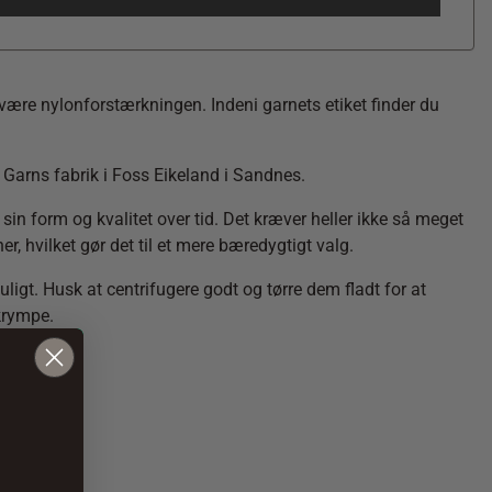
et være nylonforstærkningen. Indeni garnets etiket finder du
 Garns fabrik i Foss Eikeland i Sandnes.
 sin form og kvalitet over tid. Det kræver heller ikke så meget
ner, hvilket gør det til et mere bæredygtigt valg.
igt. Husk at centrifugere godt og tørre dem fladt for at
 krympe.