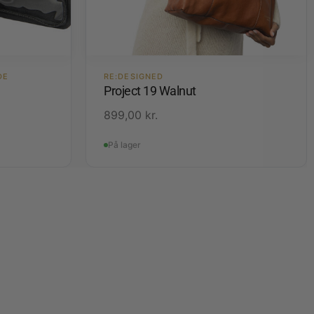
DE
RE:DESIGNED
Project 19 Walnut
899,00
kr.
På lager