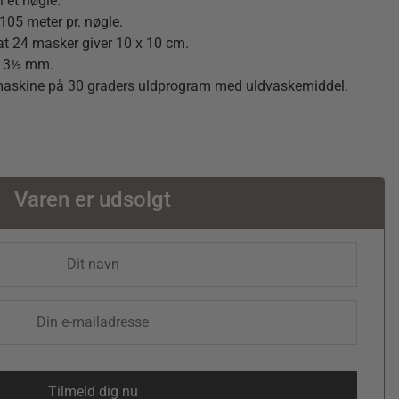
 et nøgle.
105 meter pr. nøgle.
at 24 masker giver 10 x 10 cm.
og 3½ mm.
maskine på 30 graders uldprogram med uldvaskemiddel.
Varen er udsolgt