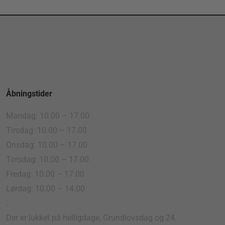
Åbningstider
Mandag: 10.00 – 17.00
Tirsdag: 10.00 – 17.00
Onsdag: 10.00 – 17.00
Torsdag: 10.00 – 17.00
Fredag: 10.00 – 17.00
Lørdag: 10.00 – 14.00
.
Der er lukket på helligdage, Grundlovsdag og 24.