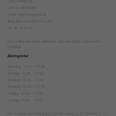
7000 Fredericia
CVR nr. 36593989
Email: hej@vegagarn.dk
Ring eller send SMS til os på:
Tlf. 40 76 53 63
.
Hvis vi ikke lige tager telefonen, så er det fordi, vi har travlt i
butikken.
Åbningstider
Mandag: 10.00 – 17.00
Tirsdag: 10.00 – 17.00
Onsdag: 10.00 – 17.00
Torsdag: 10.00 – 17.00
Fredag: 10.00 – 17.00
Lørdag: 10.00 – 14.00
.
Der er lukket på helligdage, Grundlovsdag og 24. december. 31.