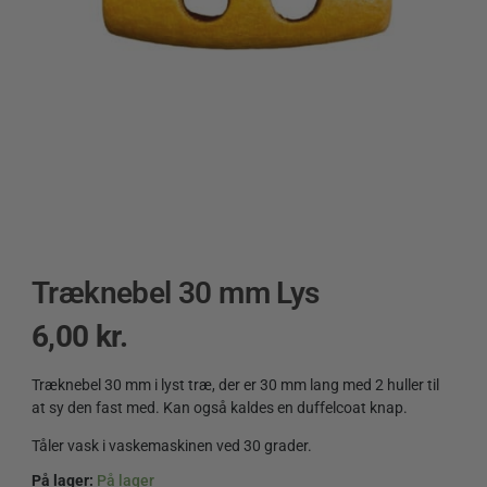
Træknebel 30 mm Lys
6,00
kr.
Træknebel 30 mm i lyst træ, der er 30 mm lang med 2 huller til
at sy den fast med. Kan også kaldes en duffelcoat knap.
Tåler vask i vaskemaskinen ved 30 grader.
På lager:
På lager