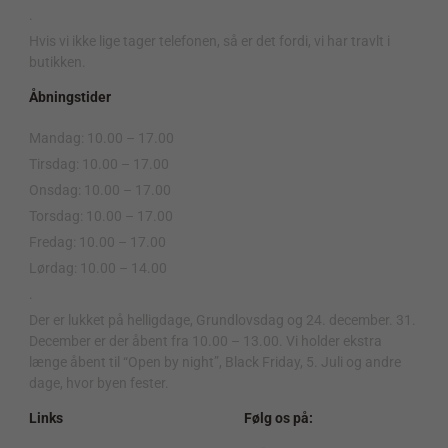
.
Hvis vi ikke lige tager telefonen, så er det fordi, vi har travlt i
butikken.
Åbningstider
Mandag: 10.00 – 17.00
Tirsdag: 10.00 – 17.00
Onsdag: 10.00 – 17.00
Torsdag: 10.00 – 17.00
Fredag: 10.00 – 17.00
Lørdag: 10.00 – 14.00
.
Der er lukket på helligdage, Grundlovsdag og 24. december. 31.
December er der åbent fra 10.00 – 13.00. Vi holder ekstra
længe åbent til “Open by night”, Black Friday, 5. Juli og andre
dage, hvor byen fester.
Links
Følg os på: