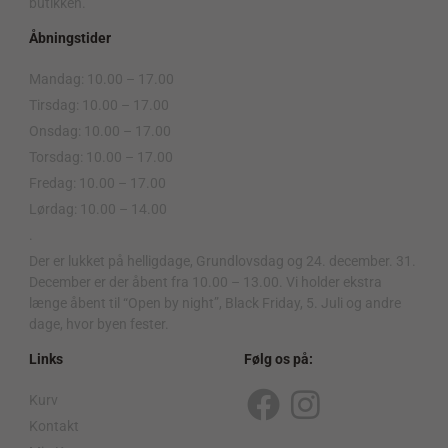
butikken.
Åbningstider
Mandag: 10.00 – 17.00
Tirsdag: 10.00 – 17.00
Onsdag: 10.00 – 17.00
Torsdag: 10.00 – 17.00
Fredag: 10.00 – 17.00
Lørdag: 10.00 – 14.00
.
Der er lukket på helligdage, Grundlovsdag og 24. december. 31.
December er der åbent fra 10.00 – 13.00. Vi holder ekstra
længe åbent til “Open by night”, Black Friday, 5. Juli og andre
dage, hvor byen fester.
Links
Følg os på:
Kurv
F
I
Kontakt