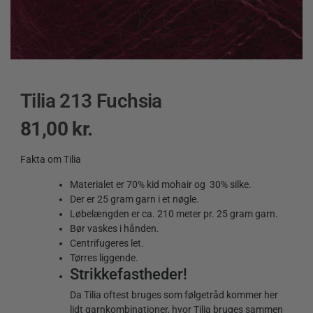
Tilia 213 Fuchsia
81,00
kr.
Fakta om Tilia
Materialet er
70% kid mohair og 30% silke.
Der er 25 gram garn i et nøgle.
Løbelængden er ca. 210 meter pr. 25 gram garn.
Bør vaskes i hånden.
Centrifugeres let.
Tørres liggende.
Strikkefastheder!
Da Tilia oftest bruges som følgetråd kommer her
lidt garnkombinationer, hvor Tilia bruges sammen