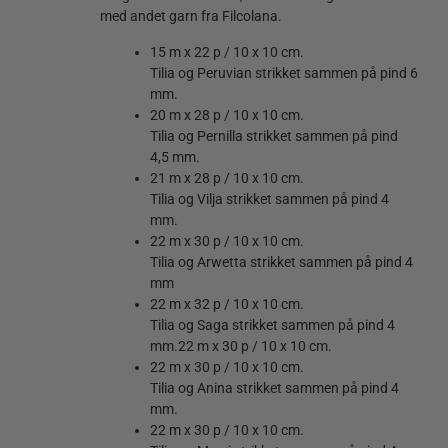
med andet garn fra Filcolana.
15 m x 22 p / 10 x 10 cm.
Tilia og Peruvian strikket sammen på pind 6
mm.
20 m x 28 p / 10 x 10 cm.
Tilia og Pernilla strikket sammen på pind
4,5 mm.
21 m x 28 p / 10 x 10 cm.
Tilia og Vilja strikket sammen på pind 4
mm.
22 m x 30 p / 10 x 10 cm.
Tilia og Arwetta strikket sammen på pind 4
mm
22 m x 32 p / 10 x 10 cm.
Tilia og Saga strikket sammen på pind 4
mm.
22 m x 30 p / 10 x 10 cm.
22 m x 30 p / 10 x 10 cm.
Tilia og Anina strikket sammen på pind 4
mm.
22 m x 30 p / 10 x 10 cm.