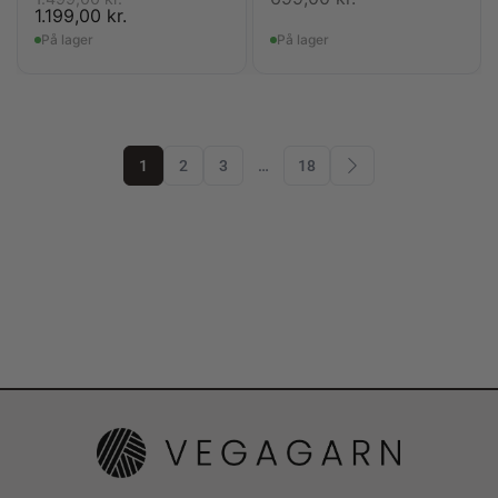
1.199,00
kr.
På lager
På lager
1
2
3
…
18