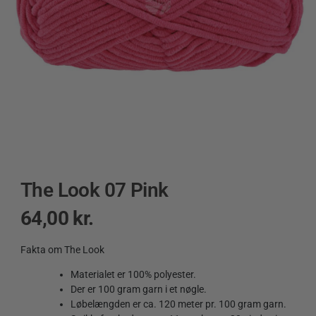
The Look 07 Pink
64,00
kr.
Fakta om The Look
Materialet er 100% polyester.
Der er 100 gram garn i et nøgle.
Løbelængden er ca. 120 meter pr. 100 gram garn.