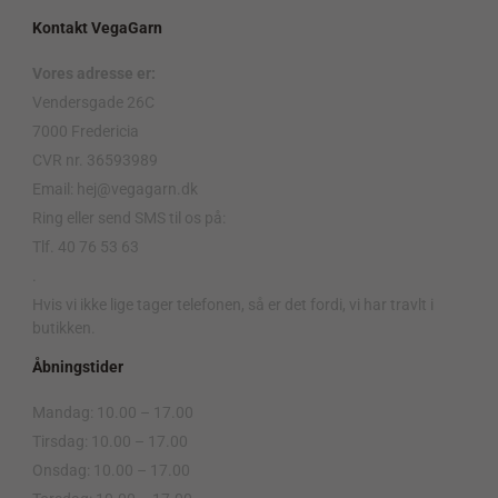
Kontakt VegaGarn
Vores adresse er:
Vendersgade 26C
7000 Fredericia
CVR nr. 36593989
Email: hej@vegagarn.dk
Ring eller send SMS til os på:
Tlf. 40 76 53 63
.
Hvis vi ikke lige tager telefonen, så er det fordi, vi har travlt i
butikken.
Åbningstider
Mandag: 10.00 – 17.00
Tirsdag: 10.00 – 17.00
Onsdag: 10.00 – 17.00