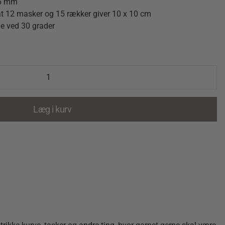
 6 mm
t 12 masker og 15 rækker giver 10 x 10 cm
e ved 30 grader
Læg i kurv