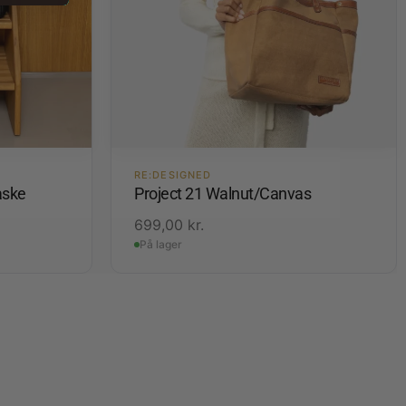
RE:DESIGNED
aske
Project 21 Walnut/Canvas
699,00
kr.
På lager