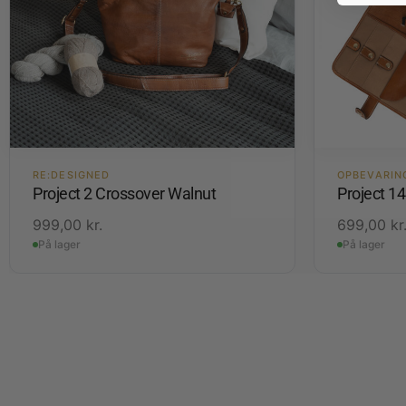
RE:DESIGNED
OPBEVARIN
Project 2 Crossover Walnut
Project 1
999,00
kr.
699,00
kr
På lager
På lager