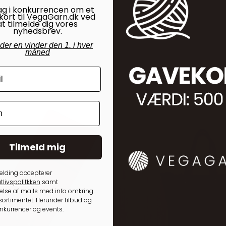
ag i konkurrencen om et
kort til VegaGarn.dk ved
at tilmelde dig vores
nyhedsbrev.
nder en vinder den 1. i hver
måned
Tilmeld mig
elding accepterer
tlivspolitkken
samt
lse af mails med info omkring
ortimentet. Herunder tilbud og
onkurrencer og events.