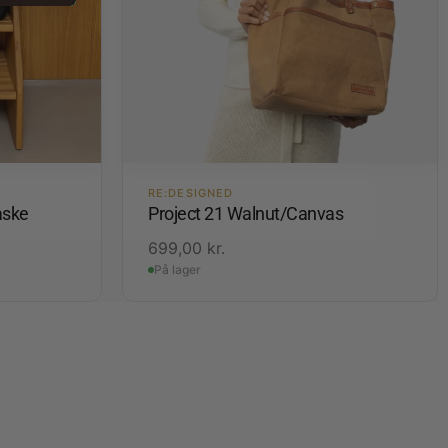
RE:DESIGNED
aske
Project 21 Walnut/Canvas
699,00
kr.
På lager