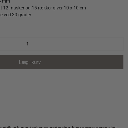
 6 mm
t 12 masker og 15 rækker giver 10 x 10 cm
e ved 30 grader
Læg i kurv