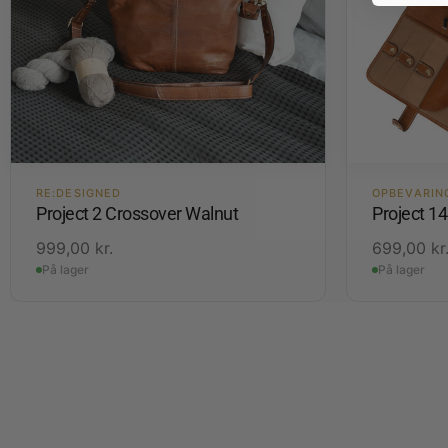
RE:DESIGNED
OPBEVARIN
Project 2 Crossover Walnut
Project 1
999,00
kr.
699,00
kr
På lager
På lager