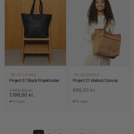
RE:DESIGNED
RE:DESIGNED
Project 37 Black Projekttaske
Project 21 Walnut/Canvas
699,00
kr.
1.499,00
kr.
1.199,00
kr.
På lager
På lager