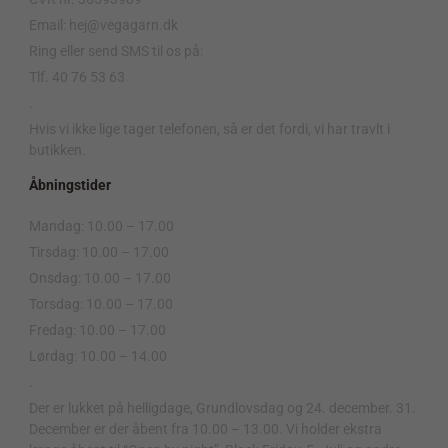
Email: hej@vegagarn.dk
Ring eller send SMS til os på:
Tlf. 40 76 53 63
.
Hvis vi ikke lige tager telefonen, så er det fordi, vi har travlt i
butikken.
Åbningstider
Mandag: 10.00 – 17.00
Tirsdag: 10.00 – 17.00
Onsdag: 10.00 – 17.00
Torsdag: 10.00 – 17.00
Fredag: 10.00 – 17.00
Lørdag: 10.00 – 14.00
.
Der er lukket på helligdage, Grundlovsdag og 24. december. 31.
December er der åbent fra 10.00 – 13.00. Vi holder ekstra