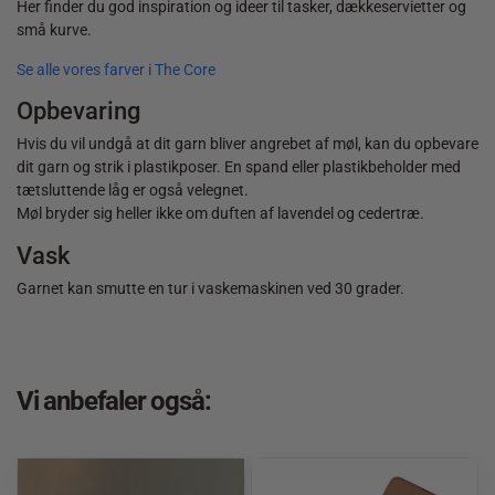
Her finder du god inspiration og ideer til tasker, dækkeservietter og
små kurve.
Se alle vores farver i The Core
Opbevaring
Hvis du vil undgå at dit garn bliver angrebet af møl, kan du opbevare
dit garn og strik i plastikposer. En spand eller plastikbeholder med
tætsluttende låg er også velegnet.
Møl bryder sig heller ikke om duften af lavendel og cedertræ.
Vask
Garnet kan smutte en tur i vaskemaskinen ved 30 grader.
Vi anbefaler også: