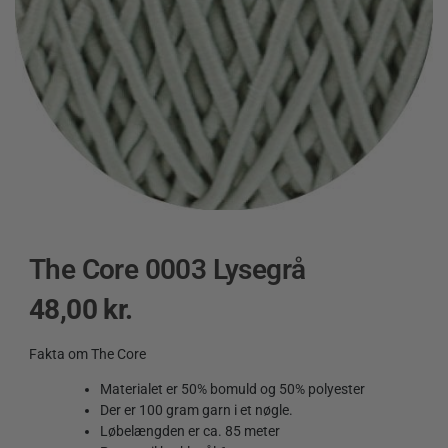
The Core 0003 Lysegrå
48,00
kr.
Fakta om The Core
Materialet er 50% bomuld og 50% polyester
Der er 100 gram garn i et nøgle.
Løbelængden er ca. 85 meter