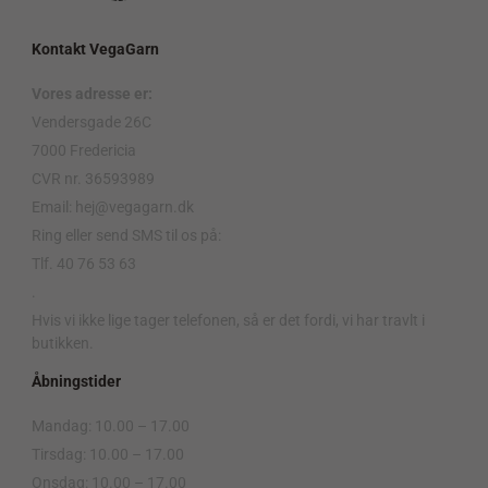
Kontakt VegaGarn
Vores adresse er:
Vendersgade 26C
7000 Fredericia
CVR nr. 36593989
Email: hej@vegagarn.dk
Ring eller send SMS til os på:
Tlf. 40 76 53 63
.
Hvis vi ikke lige tager telefonen, så er det fordi, vi har travlt i
butikken.
Åbningstider
Mandag: 10.00 – 17.00
Tirsdag: 10.00 – 17.00
Onsdag: 10.00 – 17.00