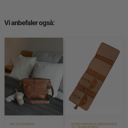
Vi anbefaler også:
RE:DESIGNED
OPBEVARINGSLØSNINGER
TIL RUNDPINDE