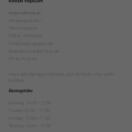
Kontakt VegaGarn
Vores adresse er:
Vendersgade 26C
7000 Fredericia
CVR nr. 36593989
Email: hej@vegagarn.dk
Ring eller send SMS til os på:
Tlf. 40 76 53 63
.
Hvis vi ikke lige tager telefonen, så er det fordi, vi har travlt i
butikken.
Åbningstider
Mandag: 10.00 – 17.00
Tirsdag: 10.00 – 17.00
Onsdag: 10.00 – 17.00
Torsdag: 10.00 – 17.00