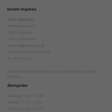
Kontakt VegaGarn
Vores adresse er:
Vendersgade 26C
7000 Fredericia
CVR nr. 36593989
Email: hej@vegagarn.dk
Ring eller send SMS til os på:
Tlf. 40 76 53 63
.
Hvis vi ikke lige tager telefonen, så er det fordi, vi har travlt i
butikken.
Åbningstider
Mandag: 10.00 – 17.00
Tirsdag: 10.00 – 17.00
Onsdag: 10.00 – 17.00