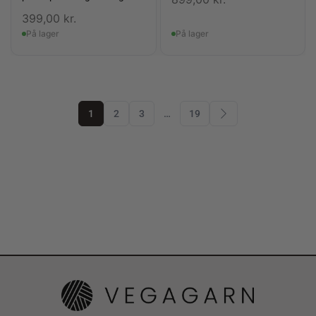
399,00
kr.
På lager
På lager
1
2
3
…
19