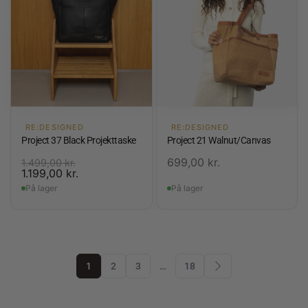
RE:DESIGNED
RE:DESIGNED
Project 37 Black Projekttaske
Project 21 Walnut/Canvas
699,00
kr.
1.499,00
kr.
1.199,00
kr.
På lager
På lager
1
2
3
…
18