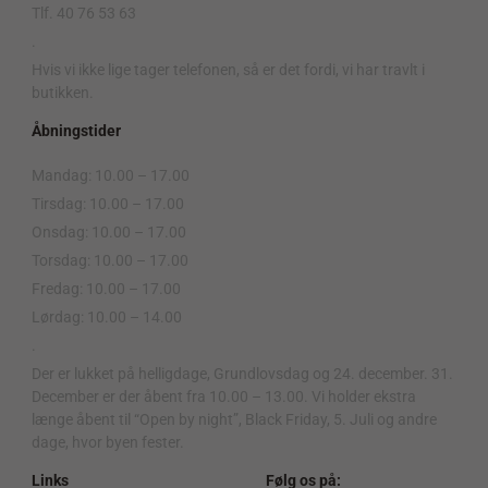
Tlf. 40 76 53 63
.
Hvis vi ikke lige tager telefonen, så er det fordi, vi har travlt i
butikken.
Åbningstider
Mandag: 10.00 – 17.00
Tirsdag: 10.00 – 17.00
Onsdag: 10.00 – 17.00
Torsdag: 10.00 – 17.00
Fredag: 10.00 – 17.00
Lørdag: 10.00 – 14.00
.
Der er lukket på helligdage, Grundlovsdag og 24. december. 31.
December er der åbent fra 10.00 – 13.00. Vi holder ekstra
længe åbent til “Open by night”, Black Friday, 5. Juli og andre
dage, hvor byen fester.
Links
Følg os på: