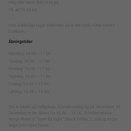
Ring eller send SMS til os på:
Tlf. 40 76 53 63
.
Hvis vi ikke lige tager telefonen, så er det fordi, vi har travlt i
butikken.
Åbningstider
Mandag: 10.00 – 17.00
Tirsdag: 10.00 – 17.00
Onsdag: 10.00 – 17.00
Torsdag: 10.00 – 17.00
Fredag: 10.00 – 17.00
Lørdag: 10.00 – 14.00
.
Der er lukket på helligdage, Grundlovsdag og 24. december. 31.
December er der åbent fra 10.00 – 13.00. Vi holder ekstra
længe åbent til “Open by night”, Black Friday, 5. Juli og andre
dage, hvor byen fester.