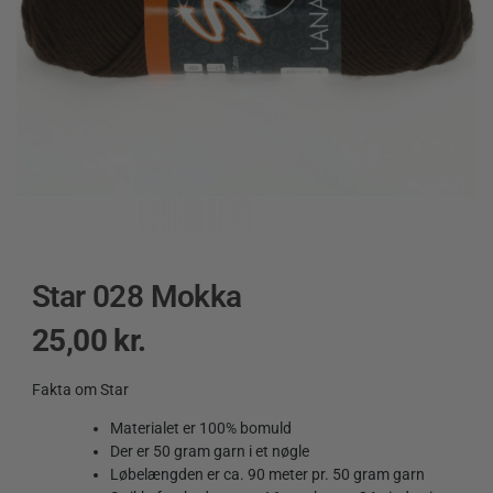
Star 028 Mokka
25,00
kr.
Fakta om Star
Materialet er 100% bomuld
Der er 50 gram garn i et nøgle
Løbelængden er ca. 90 meter pr. 50 gram garn