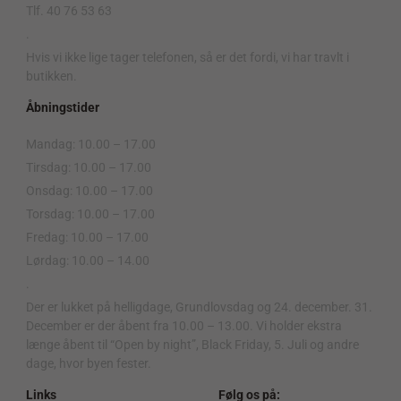
Tlf. 40 76 53 63
.
Hvis vi ikke lige tager telefonen, så er det fordi, vi har travlt i
butikken.
Åbningstider
Mandag: 10.00 – 17.00
Tirsdag: 10.00 – 17.00
Onsdag: 10.00 – 17.00
Torsdag: 10.00 – 17.00
Fredag: 10.00 – 17.00
Lørdag: 10.00 – 14.00
.
Der er lukket på helligdage, Grundlovsdag og 24. december. 31.
December er der åbent fra 10.00 – 13.00. Vi holder ekstra
længe åbent til “Open by night”, Black Friday, 5. Juli og andre
dage, hvor byen fester.
Links
Følg os på: