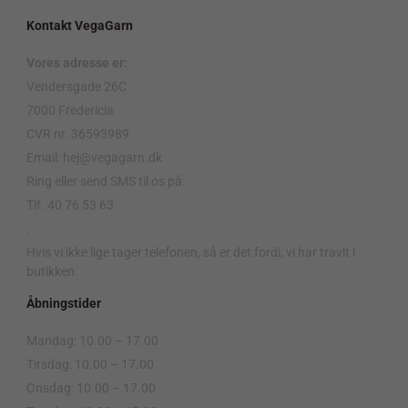
Kontakt VegaGarn
Vores adresse er:
Vendersgade 26C
7000 Fredericia
CVR nr. 36593989
Email: hej@vegagarn.dk
Ring eller send SMS til os på:
Tlf. 40 76 53 63
.
Hvis vi ikke lige tager telefonen, så er det fordi, vi har travlt i
butikken.
Åbningstider
Mandag: 10.00 – 17.00
Tirsdag: 10.00 – 17.00
Onsdag: 10.00 – 17.00