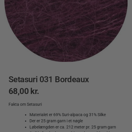
Setasuri 031 Bordeaux
68,00
kr.
Fakta om Setasuri
Materialet er 69% Suri-alpaca og 31% Silke
Der er 25 gram garn i et nøgle
Løbelængden er ca. 212 meter pr. 25 gram garn