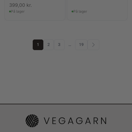
399,00
kr.
På lager
På lager
1
2
3
…
19