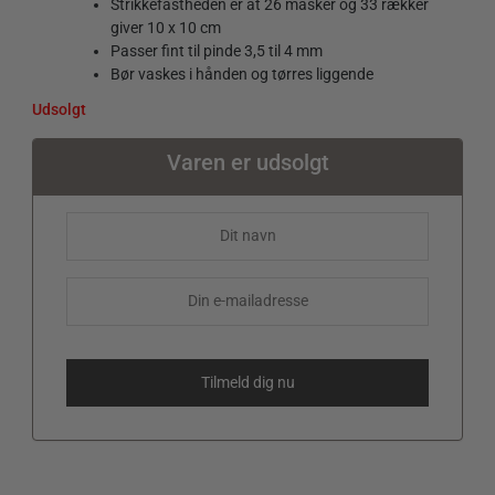
Strikkefastheden er at 26 masker og 33 rækker
giver 10 x 10 cm
Passer fint til pinde 3,5 til 4 mm
Bør vaskes i hånden og tørres liggende
Udsolgt
Varen er udsolgt