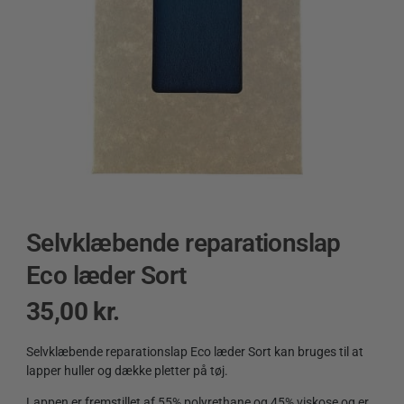
Selvklæbende reparationslap
Eco læder Sort
35,00
kr.
Selvklæbende reparationslap Eco læder Sort kan bruges til at
lapper huller og dække pletter på tøj.
Lappen er fremstillet af 55% polyrethane og 45% viskose og er