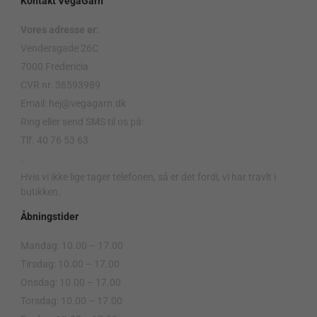
Kontakt VegaGarn
Vores adresse er:
Vendersgade 26C
7000 Fredericia
CVR nr. 36593989
Email: hej@vegagarn.dk
Ring eller send SMS til os på:
Tlf. 40 76 53 63
.
Hvis vi ikke lige tager telefonen, så er det fordi, vi har travlt i
butikken.
Åbningstider
Mandag: 10.00 – 17.00
Tirsdag: 10.00 – 17.00
Onsdag: 10.00 – 17.00
Torsdag: 10.00 – 17.00