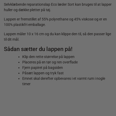
Selvklæbende reparationslap Eco læder Sort kan bruges til at lapper
huller og dække pletter på tøj.
Lappen er fremstillet af 55% polyrethane og 45% viskose og er en
100% plastikfri emballage.
Lappen måler 10 x 16 cm og du kan klippe den til, så den passer lige
til dit mål.
Sådan sætter du lappen på!
Klip den rette størrelse på lappen
Placeres på en tør og ren overflade
Fjern papiret på bagsiden
Påsæt lappen og tryk fast
Emnet skal derefter opbevares i et varmt rum i nogle
timer