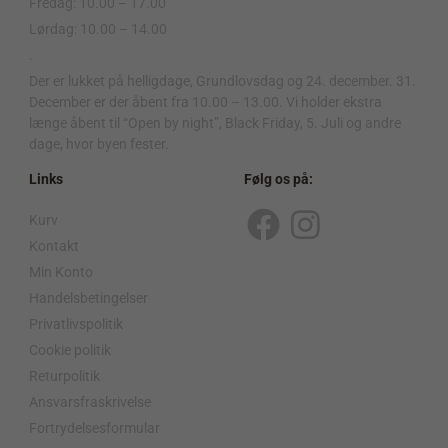
Fredag: 10.00 – 17.00
Lørdag: 10.00 – 14.00
.
Der er lukket på helligdage, Grundlovsdag og 24. december. 31.
December er der åbent fra 10.00 – 13.00. Vi holder ekstra
længe åbent til “Open by night”, Black Friday, 5. Juli og andre
dage, hvor byen fester.
Links
Følg os på:
Kurv
F
I
Kontakt
a
n
Min Konto
c
s
Handelsbetingelser
Privatlivspolitik
e
t
Cookie politik
b
a
Returpolitik
o
g
Ansvarsfraskrivelse
o
r
Fortrydelsesformular