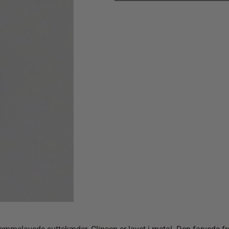
quantity