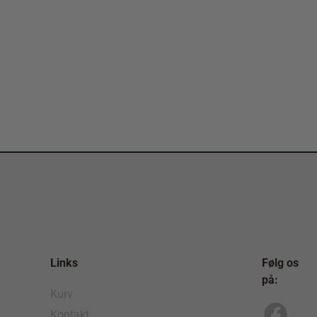
Links
Følg os
på:
Kurv
Kontakt