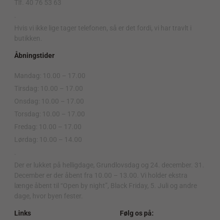
Tlf. 40 76 53 63
.
Hvis vi ikke lige tager telefonen, så er det fordi, vi har travlt i
butikken.
Åbningstider
Mandag: 10.00 – 17.00
Tirsdag: 10.00 – 17.00
Onsdag: 10.00 – 17.00
Torsdag: 10.00 – 17.00
Fredag: 10.00 – 17.00
Lørdag: 10.00 – 14.00
.
Der er lukket på helligdage, Grundlovsdag og 24. december. 31.
December er der åbent fra 10.00 – 13.00. Vi holder ekstra
længe åbent til “Open by night”, Black Friday, 5. Juli og andre
dage, hvor byen fester.
Links
Følg os på: