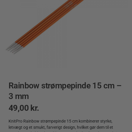
Rainbow strømpepinde 15 cm –
3 mm
49,00
kr.
KnitPro Rainbow strømpepinde 15 cm kombinerer styrke,
letvægt og et smukt, farverigt design, hvilket gør dem til et