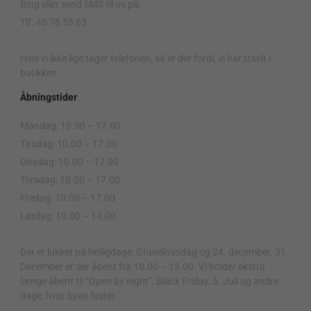
Ring eller send SMS til os på:
Tlf. 40 76 53 63
.
Hvis vi ikke lige tager telefonen, så er det fordi, vi har travlt i
butikken.
Åbningstider
Mandag: 10.00 – 17.00
Tirsdag: 10.00 – 17.00
Onsdag: 10.00 – 17.00
Torsdag: 10.00 – 17.00
Fredag: 10.00 – 17.00
Lørdag: 10.00 – 14.00
.
Der er lukket på helligdage, Grundlovsdag og 24. december. 31.
December er der åbent fra 10.00 – 13.00. Vi holder ekstra
længe åbent til “Open by night”, Black Friday, 5. Juli og andre
dage, hvor byen fester.