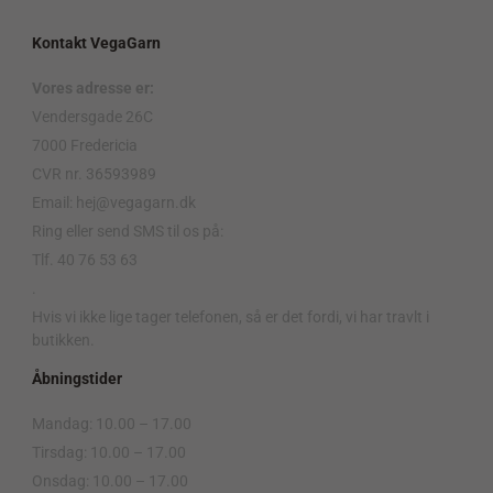
Kontakt VegaGarn
Vores adresse er:
Vendersgade 26C
7000 Fredericia
CVR nr. 36593989
Email: hej@vegagarn.dk
Ring eller send SMS til os på:
Tlf. 40 76 53 63
.
Hvis vi ikke lige tager telefonen, så er det fordi, vi har travlt i
butikken.
Åbningstider
Mandag: 10.00 – 17.00
Tirsdag: 10.00 – 17.00
Onsdag: 10.00 – 17.00