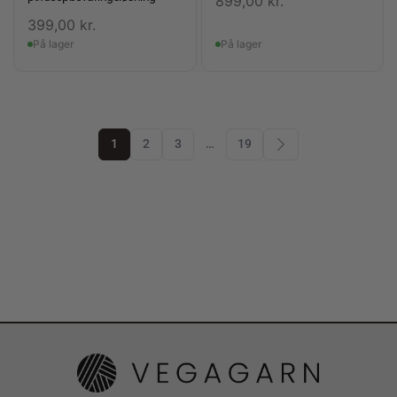
899,00
kr.
399,00
kr.
På lager
På lager
1
2
3
…
19