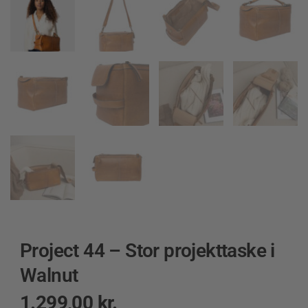
Project 44 – Stor projekttaske i
Walnut
1.299,00
kr.