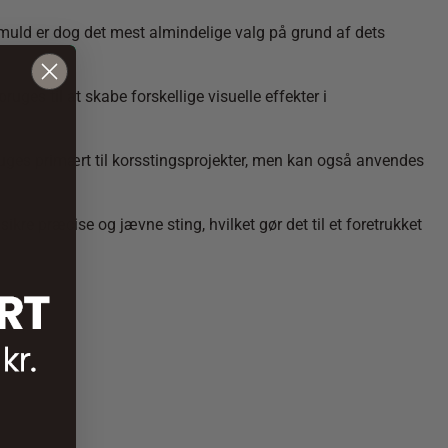
omuld er dog det mest almindelige valg på grund af dets
ruges til at skabe forskellige visuelle effekter i
 bruges primært til korsstingsprojekter, men kan også anvendes
kre præcise og jævne sting, hvilket gør det til et foretrukket