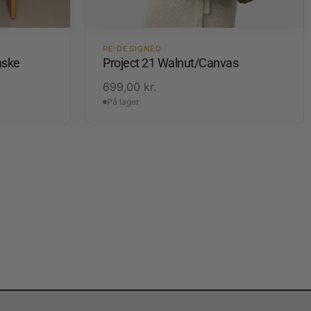
RE:DESIGNED
aske
Project 21 Walnut/Canvas
699,00
kr.
På lager