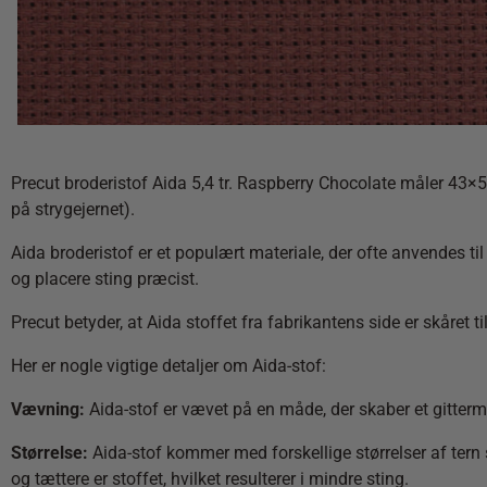
Precut broderistof Aida 5,4 tr. Raspberry Chocolate måler 43×
på strygejernet).
Aida broderistof er et populært materiale, der ofte anvendes til
og placere sting præcist.
Precut betyder, at Aida stoffet fra fabrikantens side er skåret til
Her er nogle vigtige detaljer om Aida-stof:
Vævning:
Aida-stof er vævet på en måde, der skaber et gittermø
Størrelse:
Aida-stof kommer med forskellige størrelser af tern som
og tættere er stoffet, hvilket resulterer i mindre sting.