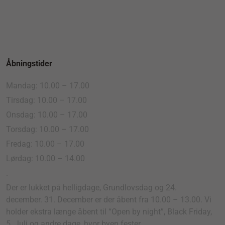
Åbningstider
Mandag: 10.00 – 17.00
Tirsdag: 10.00 – 17.00
Onsdag: 10.00 – 17.00
Torsdag: 10.00 – 17.00
Fredag: 10.00 – 17.00
Lørdag: 10.00 – 14.00
.
Der er lukket på helligdage, Grundlovsdag og 24.
december. 31. December er der åbent fra 10.00 – 13.00. Vi
holder ekstra længe åbent til “Open by night”, Black Friday,
5. Juli og andre dage, hvor byen fester.