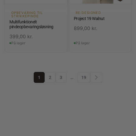
OPBEVARING TIL
RE:DESIGNED
STRIKKEPINDE
Project 19 Walnut
Multifunktionelt
pindeopbevaringsløsning
899,00
kr.
399,00
kr.
På lager
På lager
1
2
3
…
19