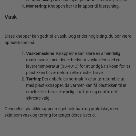
Montering
: Knappen har to knapper til fastsyning.
Vask
Disse knapper kan godt tåle vask. Dog er der nogle ting, du bør være
opmærksom på:
Vaskemaskine
: Knapperne kan klare en almindelig
maskinvask, men det er bedst at vaske dem ved en
lavere temperatur (30-40°C) for at undgå risikoen for, at
plastikken bliver deform eller mister farve.
Tørring
: Det anbefales normalt ikke at tørretumble tøj
med plastikknapper, da varmen kan få plastikken til at
smelte eller blive skrøbelig. Lufttørring er ofte det
sikreste valg.
Generelt er plastikknapper meget holdbare og praktiske, men
skånsom vask og tørring forlænger deres levetid.