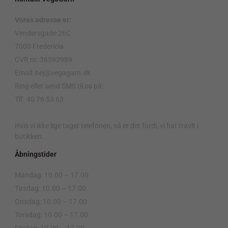
Vores adresse er:
Vendersgade 26C
7000 Fredericia
CVR nr. 36593989
Email: hej@vegagarn.dk
Ring eller send SMS til os på:
Tlf. 40 76 53 63
.
Hvis vi ikke lige tager telefonen, så er det fordi, vi har travlt i
butikken.
Åbningstider
Mandag: 10.00 – 17.00
Tirsdag: 10.00 – 17.00
Onsdag: 10.00 – 17.00
Torsdag: 10.00 – 17.00
Fredag: 10.00 – 17.00