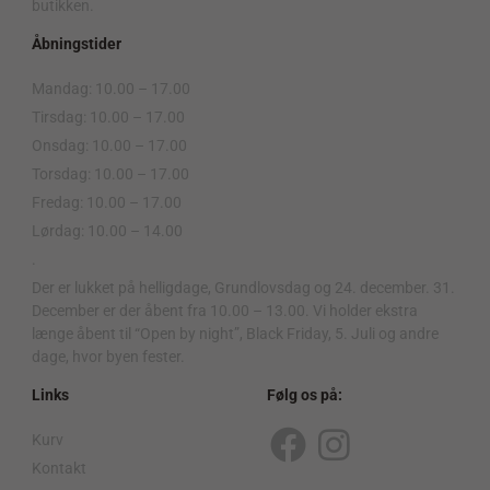
butikken.
Åbningstider
Mandag: 10.00 – 17.00
Tirsdag: 10.00 – 17.00
Onsdag: 10.00 – 17.00
Torsdag: 10.00 – 17.00
Fredag: 10.00 – 17.00
Lørdag: 10.00 – 14.00
.
Der er lukket på helligdage, Grundlovsdag og 24. december. 31.
December er der åbent fra 10.00 – 13.00. Vi holder ekstra
længe åbent til “Open by night”, Black Friday, 5. Juli og andre
dage, hvor byen fester.
Links
Følg os på:
Kurv
F
I
Kontakt