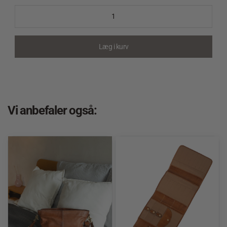
med
pige
Offwhite
15
Læg i kurv
mm
quantity
Vi anbefaler også: