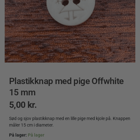
Plastikknap med pige Offwhite
15 mm
5,00
kr.
Sød og sjov plastikknap med en lille pige med kjole på. Knappen
måler 15 cm i diameter.
På lager:
På lager
Plastikknap