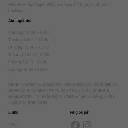
Hvis vi ikke lige tager telefonen, så er det fordi, vi har travlt i
butikken.
Åbningstider
Mandag: 10.00 – 17.00
Tirsdag: 10.00 – 17.00
Onsdag: 10.00 – 17.00
Torsdag: 10.00 – 17.00
Fredag: 10.00 – 17.00
Lørdag: 10.00 – 14.00
.
Der er lukket på helligdage, Grundlovsdag og 24. december. 31.
December er der åbent fra 10.00 – 13.00. Vi holder ekstra
længe åbent til “Open by night”, Black Friday, 5. Juli og andre
dage, hvor byen fester.
Links
Følg os på:
Kurv