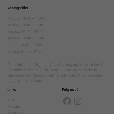
Åbningstider
Mandag: 10.00 – 17.00
Tirsdag: 10.00 – 17.00
Onsdag: 10.00 – 17.00
Torsdag: 10.00 – 17.00
Fredag: 10.00 – 17.00
Lørdag: 10.00 – 14.00
.
Der er lukket på helligdage, Grundlovsdag og 24. december. 31.
December er der åbent fra 10.00 – 13.00. Vi holder ekstra
længe åbent til “Open by night”, Black Friday, 5. Juli og andre
dage, hvor byen fester.
Links
Følg os på:
Kurv
F
I
Kontakt
a
n
Min Konto