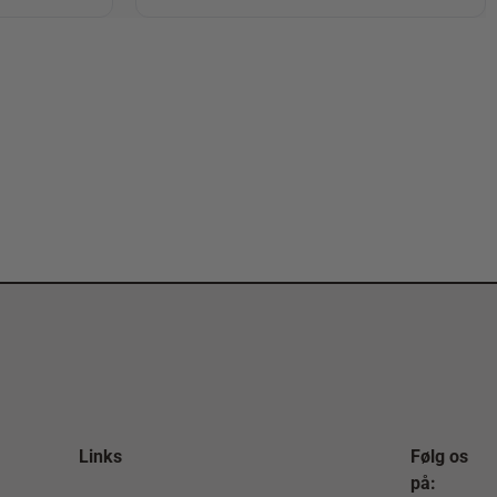
Links
Følg os
på: