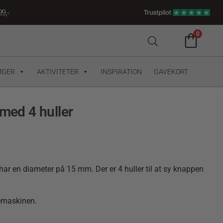
9,-
0
ØGER
AKTIVITETER
INSPIRATION
GAVEKORT
 med 4 huller
har en diameter på 15 mm. Der er 4 huller til at sy knappen
kemaskinen.