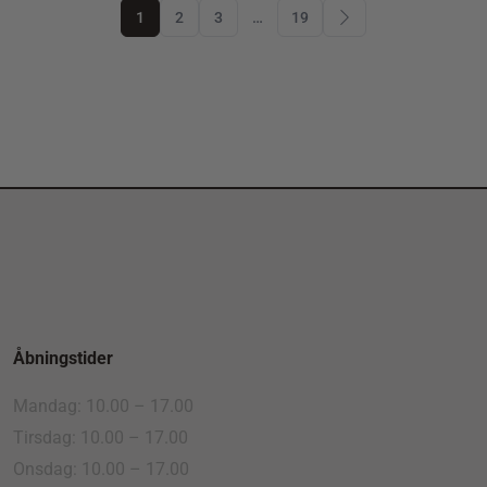
1
2
3
…
19
Åbningstider
Mandag: 10.00 – 17.00
Tirsdag: 10.00 – 17.00
Onsdag: 10.00 – 17.00