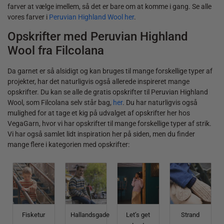
farver at vælge imellem, så det er bare om at komme i gang. Se alle
vores farver i
Peruvian Highland Wool her
.
Opskrifter med Peruvian Highland
Wool fra Filcolana
Da garnet er så alsidigt og kan bruges til mange forskellige typer af
projekter, har det naturligvis også allerede inspireret mange
opskrifter. Du kan se alle de gratis opskrifter til Peruvian Highland
Wool, som Filcolana selv står bag,
her
. Du har naturligvis også
mulighed for at tage et kig på udvalget af opskrifter her hos
VegaGarn, hvor vi har opskrifter til mange forskellige typer af strik.
Vi har også samlet lidt inspiration her på siden, men du finder
mange flere i kategorien med opskrifter:
Fisketur
Hallandsgade
Let’s get
Strand