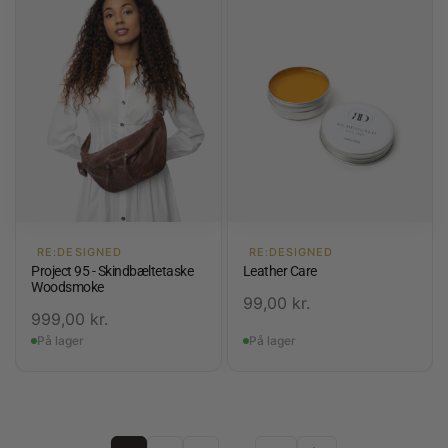
RE:DESIGNED
RE:DESIGNED
Project 95 - Skindbæltetaske
Leather Care
Woodsmoke
99,00
kr.
999,00
kr.
På lager
På lager