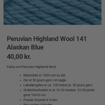
Peruvian Highland Wool 141
Alaskan Blue
40,00
kr.
Fakta om Peruvian Highland Wool
Materialet er 100% ren ny uld
Der er 50 gram garn i et nøgle.
Løbelængden er ca. 100 meter pr. 50 gram garn.
Strikkefastheden er at 16-20 masker 22-28 pinde
giver 10×10 cm.
Passer til pinde 4-5 mm
Bør vaskes i hånden