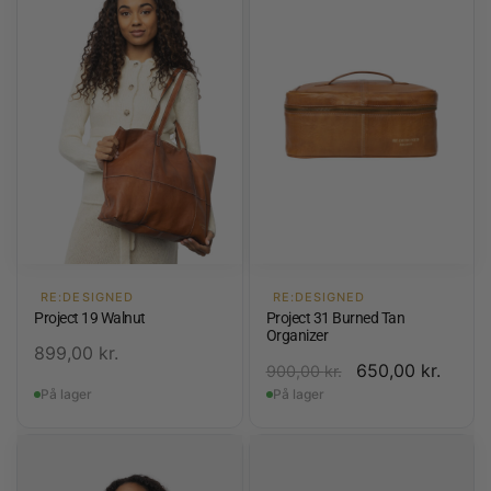
RE:DESIGNED
RE:DESIGNED
Project 19 Walnut
Project 31 Burned Tan
Organizer
899,00
kr.
650,00
kr.
900,00
kr.
På lager
På lager