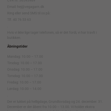
CVR nr. 36593989
Email: hej@vegagarn.dk
Ring eller send SMS til os på:
Tlf. 40 76 53 63
.
Hvis vi ikke lige tager telefonen, så er det fordi, vi har travlt i
butikken.
Åbningstider
Mandag: 10.00 – 17.00
Tirsdag: 10.00 – 17.00
Onsdag: 10.00 – 17.00
Torsdag: 10.00 – 17.00
Fredag: 10.00 – 17.00
Lørdag: 10.00 – 14.00
.
Der er lukket på helligdage, Grundlovsdag og 24. december. 31.
December er der åbent fra 10.00 – 13.00. Vi holder ekstra