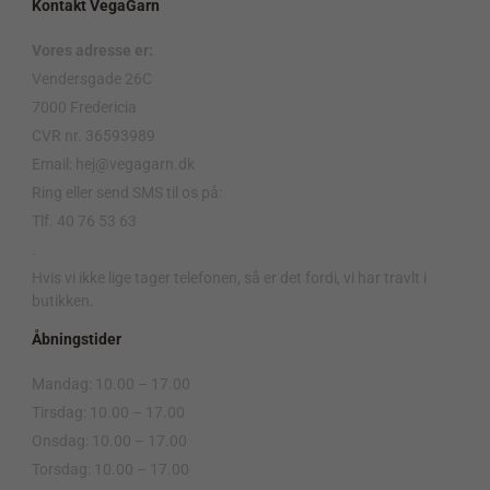
Kontakt VegaGarn
Vores adresse er:
Vendersgade 26C
7000 Fredericia
CVR nr. 36593989
Email: hej@vegagarn.dk
Ring eller send SMS til os på:
Tlf. 40 76 53 63
.
Hvis vi ikke lige tager telefonen, så er det fordi, vi har travlt i
butikken.
Åbningstider
Mandag: 10.00 – 17.00
Tirsdag: 10.00 – 17.00
Onsdag: 10.00 – 17.00
Torsdag: 10.00 – 17.00