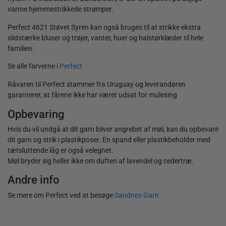
varme hjemmestrikkede strømper.
Perfect 4621 Støvet Syren kan også bruges til at strikke ekstra
slidstærke bluser og trøjer, vanter, huer og halstørklæder til hele
familien.
Se alle farverne i
Perfect
Råvaren til Perfect stammer fra Uruguay og leverandøren
garanterer, at fårene ikke har været udsat for mulesing
Opbevaring
Hvis du vil undgå at dit garn bliver angrebet af møl, kan du opbevare
dit garn og strik i plastikposer. En spand eller plastikbeholder med
tætsluttende låg er også velegnet.
Møl bryder sig heller ikke om duften af lavendel og cedertræ.
Andre info
Se mere om Perfect ved at besøge
Sandnes Garn