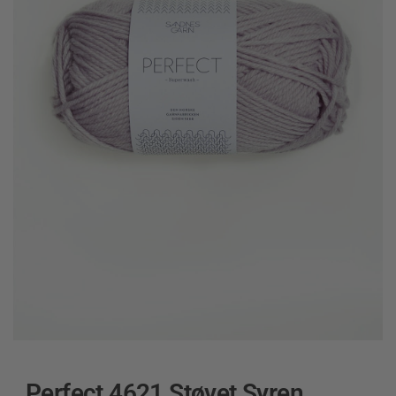
Perfect 4621 Støvet Syren