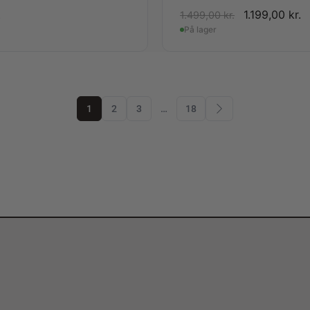
.
1.199,00
kr.
1.499,00
kr.
På lager
1
2
3
…
18