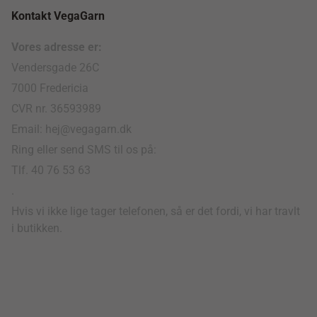
Kontakt VegaGarn
Vores adresse er:
Vendersgade 26C
7000 Fredericia
CVR nr. 36593989
Email: hej@vegagarn.dk
Ring eller send SMS til os på:
Tlf. 40 76 53 63
.
Hvis vi ikke lige tager telefonen, så er det fordi, vi har travlt
i butikken.