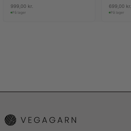
999,00
kr.
699,00
kr
På lager
På lager