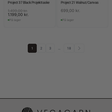
Project 37 Black Projekttaske
Project 21 Walnut/Canvas
699,00
kr.
1.499,00
kr.
1.199,00
kr.
På lager
På lager
1
2
3
…
18