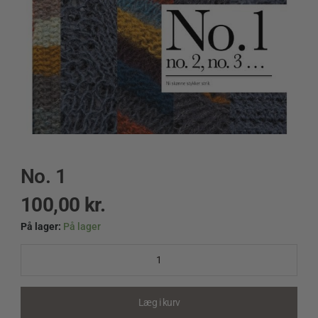
No. 1
100,00
kr.
På lager:
På lager
No.
1
quantity
Læg i kurv