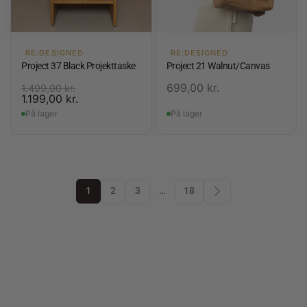
RE:DESIGNED
RE:DESIGNED
Project 37 Black Projekttaske
Project 21 Walnut/Canvas
699,00
kr.
1.499,00
kr.
1.199,00
kr.
På lager
På lager
1
2
3
…
18