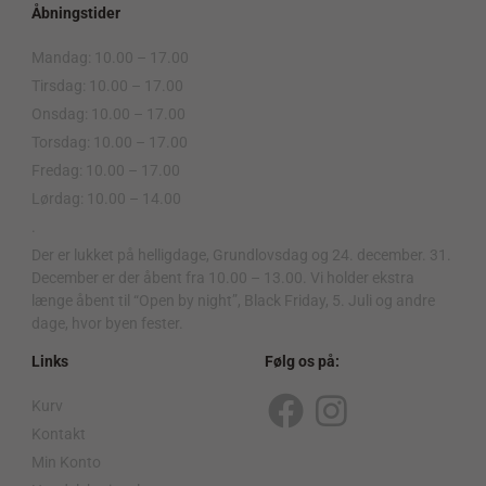
Åbningstider
Mandag: 10.00 – 17.00
Tirsdag: 10.00 – 17.00
Onsdag: 10.00 – 17.00
Torsdag: 10.00 – 17.00
Fredag: 10.00 – 17.00
Lørdag: 10.00 – 14.00
.
Der er lukket på helligdage, Grundlovsdag og 24. december. 31.
December er der åbent fra 10.00 – 13.00. Vi holder ekstra
længe åbent til “Open by night”, Black Friday, 5. Juli og andre
dage, hvor byen fester.
Links
Følg os på:
Kurv
F
I
Kontakt
a
n
Min Konto