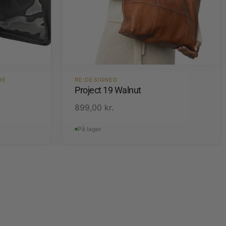
DE
RE:DESIGNED
Project 19 Walnut
899,00
kr.
På lager