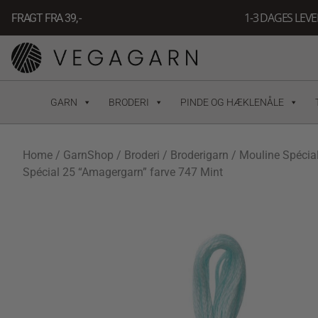
Gå
1-3 DAGES LEV
FRAGT FRA 39, -
til
indholdet
GARN
BRODERI
PINDE OG HÆKLENÅLE
Home
/
GarnShop
/
Broderi
/
Broderigarn
/
Mouline Spécia
Spécial 25 “Amagergarn” farve 747 Mint