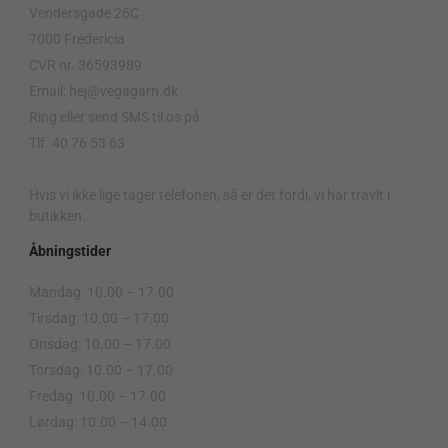
Vendersgade 26C
7000 Fredericia
CVR nr. 36593989
Email: hej@vegagarn.dk
Ring eller send SMS til os på:
Tlf. 40 76 53 63
.
Hvis vi ikke lige tager telefonen, så er det fordi, vi har travlt i
butikken.
Åbningstider
Mandag: 10.00 – 17.00
Tirsdag: 10.00 – 17.00
Onsdag: 10.00 – 17.00
Torsdag: 10.00 – 17.00
Fredag: 10.00 – 17.00
Lørdag: 10.00 – 14.00
.