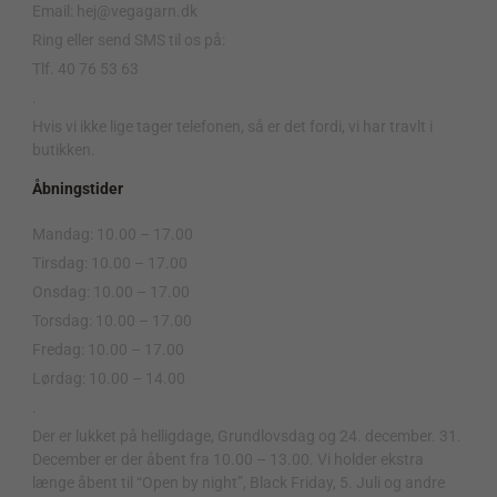
Email: hej@vegagarn.dk
Ring eller send SMS til os på:
Tlf. 40 76 53 63
.
Hvis vi ikke lige tager telefonen, så er det fordi, vi har travlt i
butikken.
Åbningstider
Mandag: 10.00 – 17.00
Tirsdag: 10.00 – 17.00
Onsdag: 10.00 – 17.00
Torsdag: 10.00 – 17.00
Fredag: 10.00 – 17.00
Lørdag: 10.00 – 14.00
.
Der er lukket på helligdage, Grundlovsdag og 24. december. 31.
December er der åbent fra 10.00 – 13.00. Vi holder ekstra
længe åbent til “Open by night”, Black Friday, 5. Juli og andre