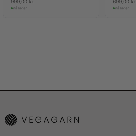
999,00
kr.
699,00
kr
På lager
På lager