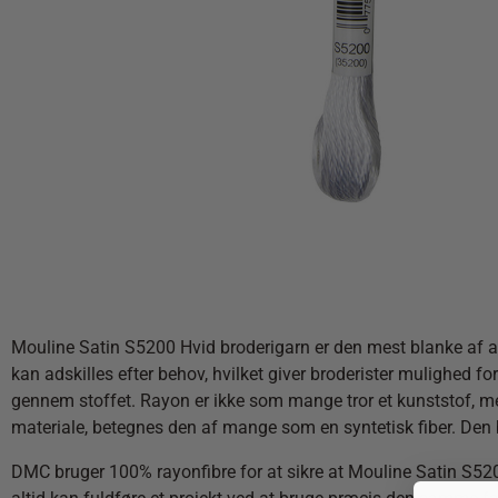
Mouline Satin S5200 Hvid broderigarn er den mest blanke af alle
kan adskilles efter behov, hvilket giver broderister mulighed f
gennem stoffet. Rayon er ikke som mange tror et kunststof, me
materiale, betegnes den af mange som en syntetisk fiber. Den 
DMC bruger 100%
rayonfibre
for at sikre at Mouline Satin S520