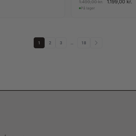
.
1.199,00
kr.
1.499,00
kr.
På lager
1
2
3
…
18