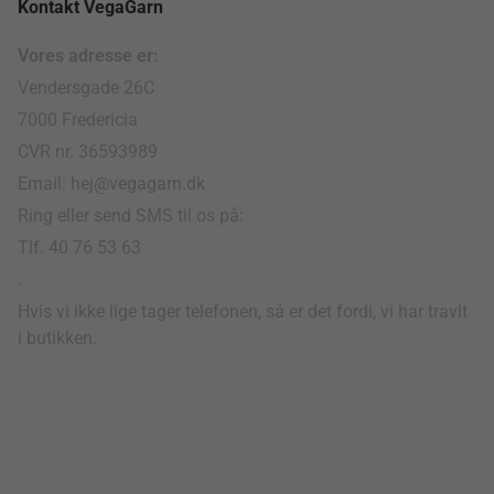
Kontakt VegaGarn
Vores adresse er:
Vendersgade 26C
7000 Fredericia
CVR nr. 36593989
Email: hej@vegagarn.dk
Ring eller send SMS til os på:
Tlf. 40 76 53 63
.
Hvis vi ikke lige tager telefonen, så er det fordi, vi har travlt
i butikken.