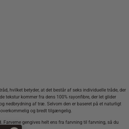
, hvilket betyder, at det består af seks individuelle tråde, der
øde tekstur kommer fra dens 100% rayonfibre, der let glider
og nedbrydning af træ. Selvom den er baseret på et naturligt
 overkommelig og bredt tilgængelig.
. Farverne gengives helt ens fra farvning til farvning, så du