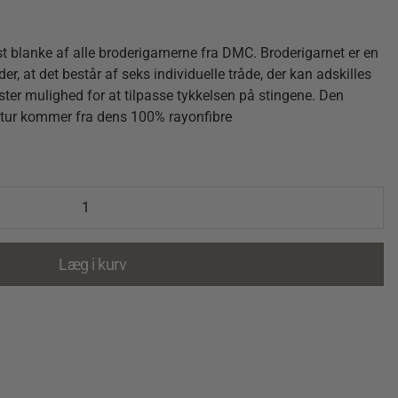
t blanke af alle broderigarnerne fra DMC. Broderigarnet er en
der, at det består af seks individuelle tråde, der kan adskilles
rister mulighed for at tilpasse tykkelsen på stingene. Den
kstur kommer fra dens 100% rayonfibre
Læg i kurv