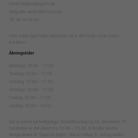
Email: hej@vegagarn.dk
Ring eller send SMS til os på:
Tlf. 40 76 53 63
.
Hvis vi ikke lige tager telefonen, så er det fordi, vi har travlt i
butikken.
Åbningstider
Mandag: 10.00 – 17.00
Tirsdag: 10.00 – 17.00
Onsdag: 10.00 – 17.00
Torsdag: 10.00 – 17.00
Fredag: 10.00 – 17.00
Lørdag: 10.00 – 14.00
.
Der er lukket på helligdage, Grundlovsdag og 24. december. 31.
December er der åbent fra 10.00 – 13.00. Vi holder ekstra
længe åbent til “Open by night”, Black Friday, 5. Juli og andre