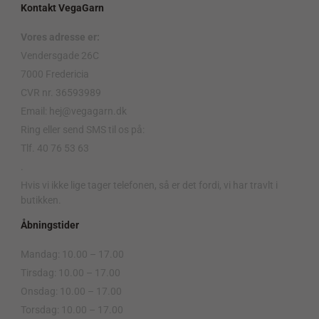
Kontakt VegaGarn
Vores adresse er:
Vendersgade 26C
7000 Fredericia
CVR nr. 36593989
Email: hej@vegagarn.dk
Ring eller send SMS til os på:
Tlf. 40 76 53 63
.
Hvis vi ikke lige tager telefonen, så er det fordi, vi har travlt i
butikken.
Åbningstider
Mandag: 10.00 – 17.00
Tirsdag: 10.00 – 17.00
Onsdag: 10.00 – 17.00
Torsdag: 10.00 – 17.00