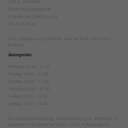
CVR nr. 36593989
Email: hej@vegagarn.dk
Ring eller send SMS til os på:
Tlf. 40 76 53 63
.
Hvis vi ikke lige tager telefonen, så er det fordi, vi har travlt i
butikken.
Åbningstider
Mandag: 10.00 – 17.00
Tirsdag: 10.00 – 17.00
Onsdag: 10.00 – 17.00
Torsdag: 10.00 – 17.00
Fredag: 10.00 – 17.00
Lørdag: 10.00 – 14.00
.
Der er lukket på helligdage, Grundlovsdag og 24. december. 31.
December er der åbent fra 10.00 – 13.00. Vi holder ekstra