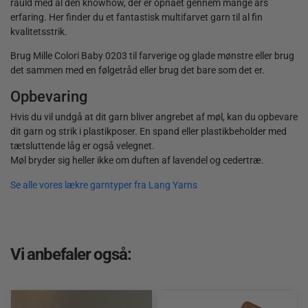
råuld med al den knowhow, der er opnået gennem mange års
erfaring. Her finder du et fantastisk multifarvet garn til al fin
kvalitetsstrik.
Brug Mille Colori Baby 0203 til farverige og glade mønstre eller brug
det sammen med en følgetråd eller brug det bare som det er.
Opbevaring
Hvis du vil undgå at dit garn bliver angrebet af møl, kan du opbevare
dit garn og strik i plastikposer. En spand eller plastikbeholder med
tætsluttende låg er også velegnet.
Møl bryder sig heller ikke om duften af lavendel og cedertræ.
Se alle vores lækre garntyper fra Lang Yarns
Vi anbefaler også: